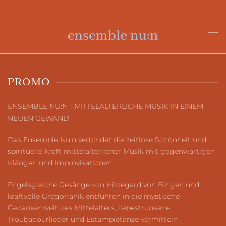
Zum Hauptinhalt springen
PROMO
ENSEMBLE NU:N - MITTELALTERLICHE MUSIK IN EINEM
NEUEN GEWAND
Das Ensemble Nu:n verbindet die zeitlose Schönheit und
spirituelle Kraft mittelalterlicher Musik mit gegenwärtigen
Klängen und Improvisationen.
Engelsgleiche Gesänge von Hildegard von Bingen und
kraftvolle Gregorianik entführen in die mystische
Gedankenwelt des Mittelalters, liebestrunkene
Troubadourlieder und Estampietänze vermitteln