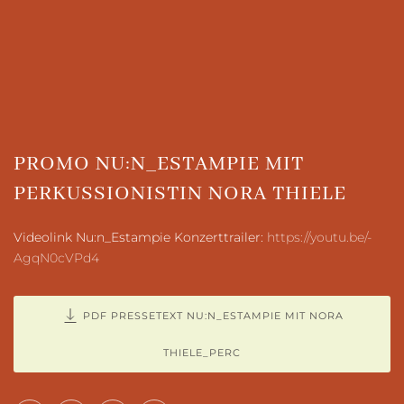
Pressefoto zum Download
PROMO NU:N_ESTAMPIE MIT
PERKUSSIONISTIN NORA THIELE
Videolink Nu:n_Estampie Konzerttrailer:
https://youtu.be/-
AgqN0cVPd4
PDF PRESSETEXT NU:N_ESTAMPIE MIT NORA
THIELE_PERC